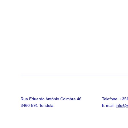
Rua Eduardo António Coimbra 46
Telefone: +35
3460-591 Tondela
E-mail:
info@w